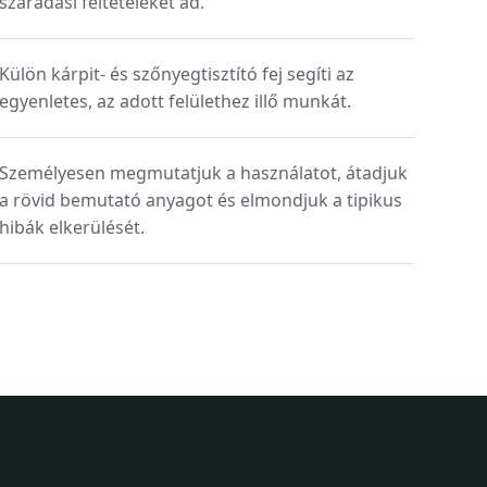
száradási feltételeket ad.
Külön kárpit- és szőnyegtisztító fej segíti az
egyenletes, az adott felülethez illő munkát.
Személyesen megmutatjuk a használatot, átadjuk
a rövid bemutató anyagot és elmondjuk a tipikus
hibák elkerülését.