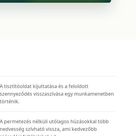
A tisztítóoldat kijuttatása és a feloldott
szennyeződés visszaszívása egy munkamenetben
történik.
A permetezés nélküli utólagos húzásokkal több
nedvesség szívható vissza, ami kedvezőbb