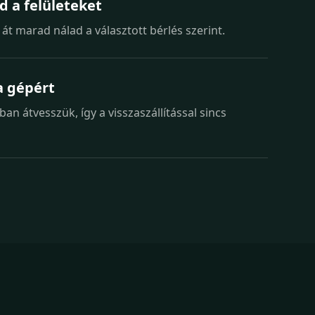
d a felületeket
át marad nálad a választott bérlés szerint.
 gépért
n átvesszük, így a visszaszállítással sincs