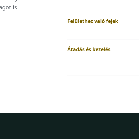
agot is
Felülethez való fejek
Átadás és kezelés