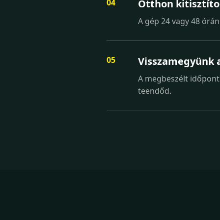
Otthon kitisztíto
A gép 24 vagy 48 órán 
Visszamegyünk a
A megbeszélt időpontba
teendőd.