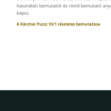
használati bemutatót és rövid bemutató any
kapsz.
A Kärcher Puzzi 10/1 részletes bemutatása