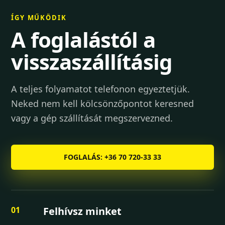
ÍGY MŰKÖDIK
A foglalástól a
visszaszállításig
A teljes folyamatot telefonon egyeztetjük.
Neked nem kell kölcsönzőpontot keresned
vagy a gép szállítását megszervezned.
FOGLALÁS: +36 70 720-33 33
Felhívsz minket