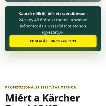
Kaució nélkül, bérleti szerződéssel.
24 vagy 48 órára kérheted; a szabad
időpontot és a kiszállítást telefonon
egyeztetjük.
FOGLALÁS: +36 70 720-33 33
PROFESSZIONÁLIS TISZTÍTÁS OTTHON
Miért a Kärcher