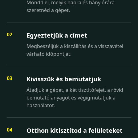
Mondd el, melyik napra és hány órára
szeretnéd a gépet.
Egyeztetjük a címet
Megbeszéljük a kiszállítás és a visszavétel
várható időpontját.
Kivisszük és bemutatjuk
Átadjuk a gépet, a két tisztítófejet, a rövid
bemutató anyagot és végigmutatjuk a
használatot.
Otthon kitisztítod a felületeket