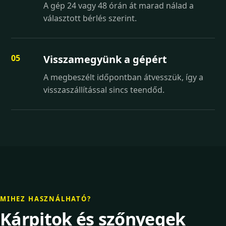
A gép 24 vagy 48 órán át marad nálad a
választott bérlés szerint.
Visszamegyünk a gépért
A megbeszélt időpontban átvesszük, így a
visszaszállítással sincs teendőd.
MIHEZ HASZNÁLHATÓ?
Kárpitok és szőnyegek