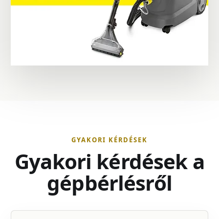
GYAKORI KÉRDÉSEK
Gyakori kérdések a
gépbérlésről