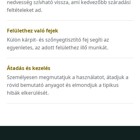
nedvesség szívható vissza, ami kedvezőbb száradási
feltételeket ad.
Felülethez való fejek
Külön kárpit- és szőnyegtisztító fej segíti az
egyenletes, az adott felülethez illő munkát.
Átadás és kezelés
Személyesen megmutatjuk a használatot, átadjuk a
rövid bemutató anyagot és elmondjuk a tipikus
hibák elkerülését.