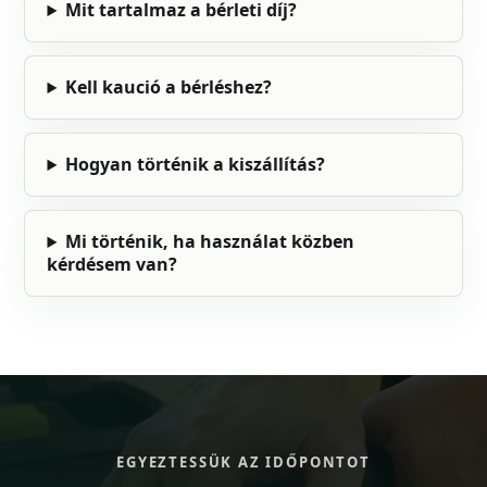
Mit tartalmaz a bérleti díj?
Kell kaució a bérléshez?
Hogyan történik a kiszállítás?
Mi történik, ha használat közben
kérdésem van?
EGYEZTESSÜK AZ IDŐPONTOT