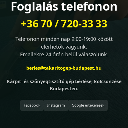
Foglalás telefonon
+36 70 / 720-33 33
Telefonon minden nap 9:00-19:00 között
elérhetők vagyunk.
Emailekre 24 órán belül válaszolunk.
berles@takaritogep-budapest.hu
Kárpit- és szőnyegtisztító gép bérlése, kölcsönzése
Budapesten.
Facebook
Instagram
Google értékelések