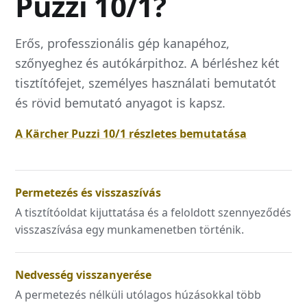
Puzzi 10/1?
Erős, professzionális gép kanapéhoz,
szőnyeghez és autókárpithoz. A bérléshez két
tisztítófejet, személyes használati bemutatót
és rövid bemutató anyagot is kapsz.
A Kärcher Puzzi 10/1 részletes bemutatása
Permetezés és visszaszívás
A tisztítóoldat kijuttatása és a feloldott szennyeződés
visszaszívása egy munkamenetben történik.
Nedvesség visszanyerése
A permetezés nélküli utólagos húzásokkal több