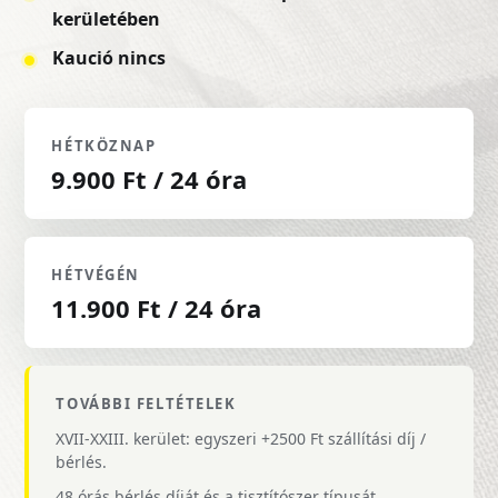
kerületében
Kaució nincs
HÉTKÖZNAP
9.900 Ft / 24 óra
HÉTVÉGÉN
11.900 Ft / 24 óra
TOVÁBBI FELTÉTELEK
XVII-XXIII. kerület: egyszeri +2500 Ft szállítási díj /
bérlés.
48 órás bérlés díját és a tisztítószer típusát,