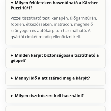
Milyen felületeken használható a Kärcher
Puzzi 10/1?
Vízzel tisztítható textilkanapén, ülőgarnitúrán,
fotelen, étkezőszéken, matracon, megfelelő
szőnyegen és autókárpiton használható. A
gyártói címkét mindig ellenőrizni kell.
Minden kárpit biztonságosan tisztítható a
géppel?
Mennyi idő alatt szárad meg a kárpit?
Milyen tisztítószert kell használni?