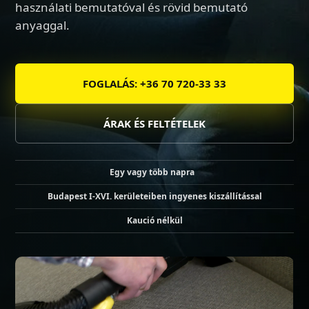
használati bemutatóval és rövid bemutató
anyaggal.
FOGLALÁS: +36 70 720-33 33
ÁRAK ÉS FELTÉTELEK
Egy vagy több napra
Budapest I-XVI. kerületeiben ingyenes kiszállítással
Kaució nélkül